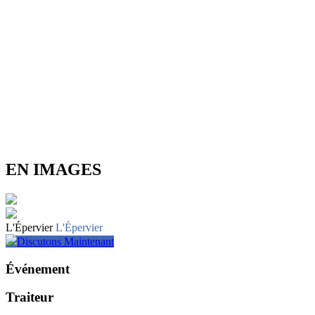
EN IMAGES
L'Épervier
L'Épervier
Discutons Maintenant
Événement
Traiteur