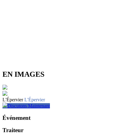
EN IMAGES
L'Épervier
L'Épervier
Discutons Maintenant
Événement
Traiteur