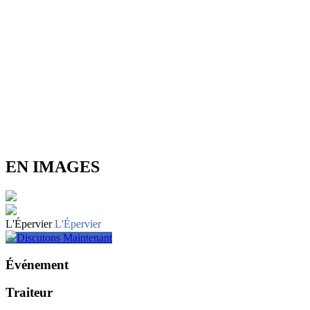
EN IMAGES
L'Épervier
L'Épervier
Discutons Maintenant
Événement
Traiteur