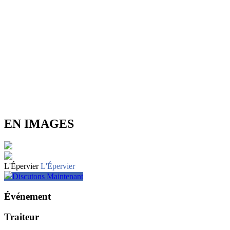
EN IMAGES
L'Épervier
L'Épervier
Discutons Maintenant
Événement
Traiteur