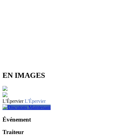
EN IMAGES
L'Épervier
L'Épervier
Discutons Maintenant
Événement
Traiteur