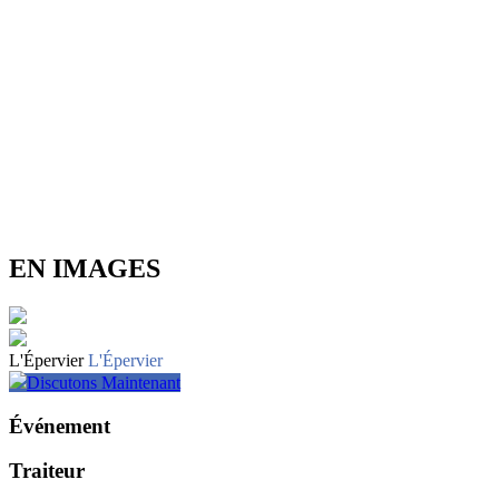
EN IMAGES
L'Épervier
L'Épervier
Discutons Maintenant
Événement
Traiteur