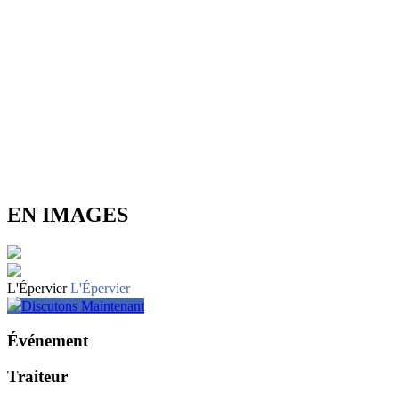
EN IMAGES
L'Épervier
L'Épervier
Discutons Maintenant
Événement
Traiteur