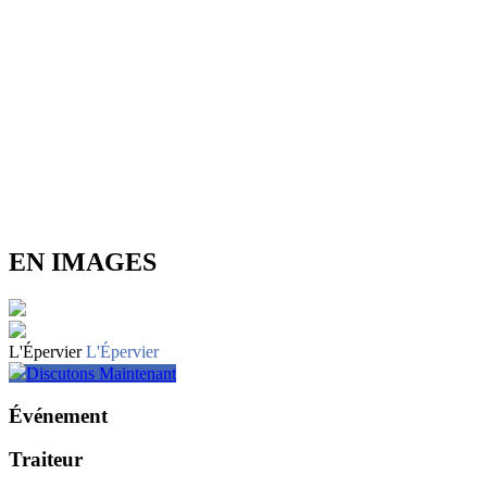
EN IMAGES
L'Épervier
L'Épervier
Discutons Maintenant
Événement
Traiteur