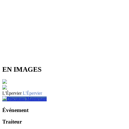
EN IMAGES
L'Épervier
L'Épervier
Discutons Maintenant
Événement
Traiteur