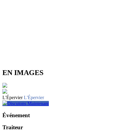
EN IMAGES
L'Épervier
L'Épervier
Discutons Maintenant
Événement
Traiteur