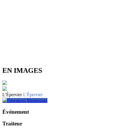
EN IMAGES
L'Épervier
L'Épervier
Discutons Maintenant
Événement
Traiteur