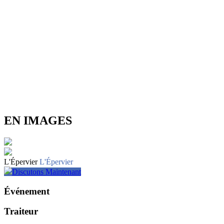
EN IMAGES
L'Épervier
L'Épervier
Discutons Maintenant
Événement
Traiteur