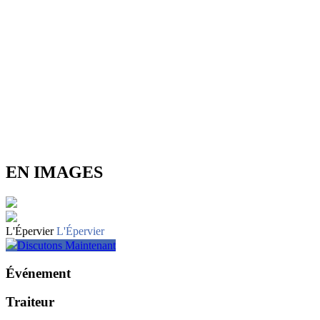
EN IMAGES
L'Épervier
L'Épervier
Discutons Maintenant
Événement
Traiteur