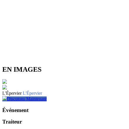
EN IMAGES
L'Épervier
L'Épervier
Discutons Maintenant
Événement
Traiteur