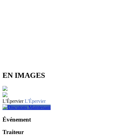
EN IMAGES
L'Épervier
L'Épervier
Discutons Maintenant
Événement
Traiteur