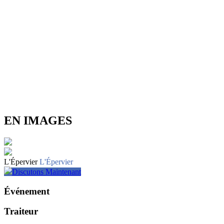
EN IMAGES
L'Épervier
L'Épervier
Discutons Maintenant
Événement
Traiteur