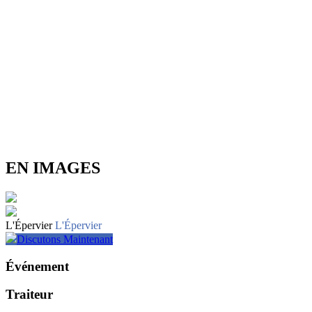
EN IMAGES
L'Épervier
L'Épervier
Discutons Maintenant
Événement
Traiteur