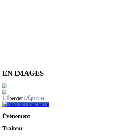
EN IMAGES
L'Épervier
L'Épervier
Discutons Maintenant
Événement
Traiteur