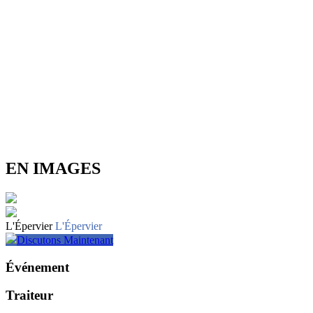
EN IMAGES
L'Épervier
L'Épervier
Discutons Maintenant
Événement
Traiteur