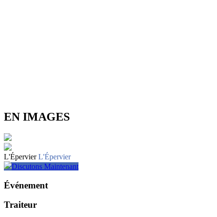
EN IMAGES
L'Épervier
L'Épervier
Discutons Maintenant
Événement
Traiteur