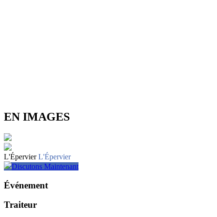
EN IMAGES
L'Épervier
L'Épervier
Discutons Maintenant
Événement
Traiteur