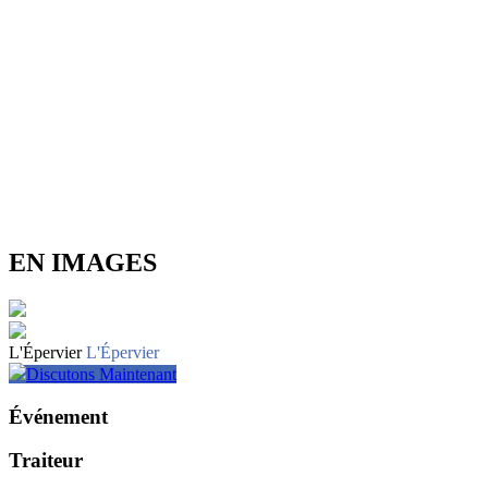
EN IMAGES
L'Épervier
L'Épervier
Discutons Maintenant
Événement
Traiteur