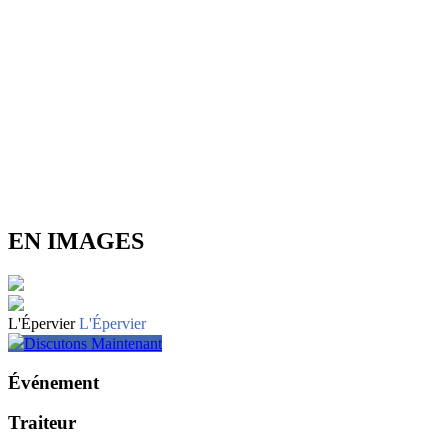
EN IMAGES
L'Épervier
L'Épervier
Discutons Maintenant
Événement
Traiteur