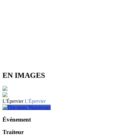
EN IMAGES
L'Épervier
L'Épervier
Discutons Maintenant
Événement
Traiteur