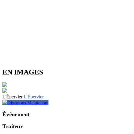
EN IMAGES
L'Épervier
L'Épervier
Discutons Maintenant
Événement
Traiteur