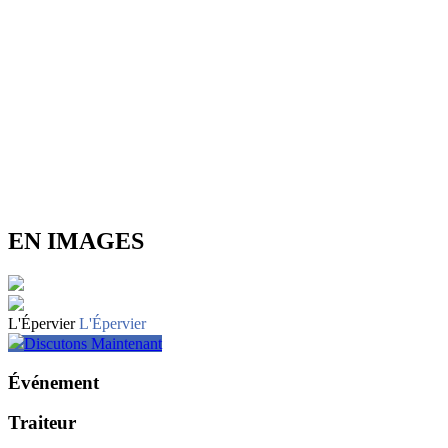
EN IMAGES
L'Épervier
L'Épervier
Discutons Maintenant
Événement
Traiteur