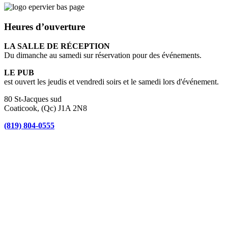
Heures d’ouverture
LA SALLE DE RÉCEPTION
Du dimanche au samedi sur réservation pour des événements.
LE PUB
est ouvert les jeudis et vendredi soirs et le samedi lors d'événement.
80 St-Jacques sud
Coaticook, (Qc) J1A 2N8
(819) 804-0555