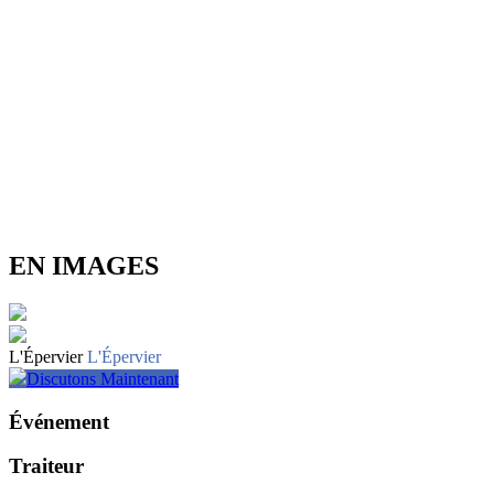
EN IMAGES
L'Épervier
L'Épervier
Discutons Maintenant
Événement
Traiteur