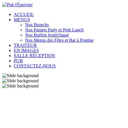
ACCUEIL
MENUS
Nos Brunchs
Nos Paniers Party et Petit Lunch
Nos Buffets froid/chaud
Nos Menus des Fêtes et Bar à Poutine
TRAITEUR
EN IMAGES
SALLE RÉCEPTION
PUB
CONTACTEZ-NOUS