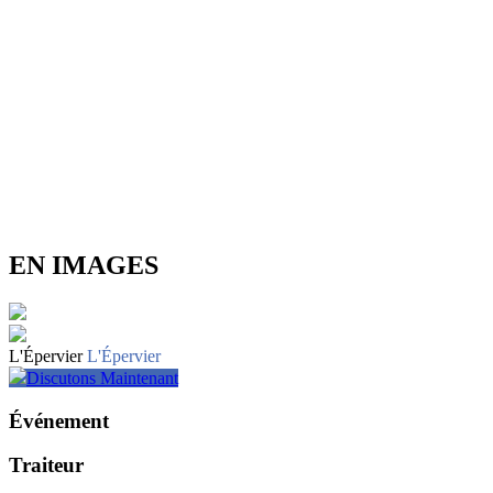
EN IMAGES
L'Épervier
L'Épervier
Discutons Maintenant
Événement
Traiteur