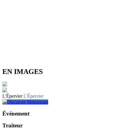
EN IMAGES
L'Épervier
L'Épervier
Discutons Maintenant
Événement
Traiteur