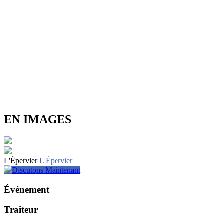
EN IMAGES
L'Épervier
L'Épervier
Discutons Maintenant
Événement
Traiteur