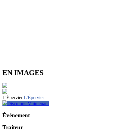
EN IMAGES
L'Épervier
L'Épervier
Discutons Maintenant
Événement
Traiteur