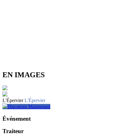
EN IMAGES
L'Épervier
L'Épervier
Discutons Maintenant
Événement
Traiteur