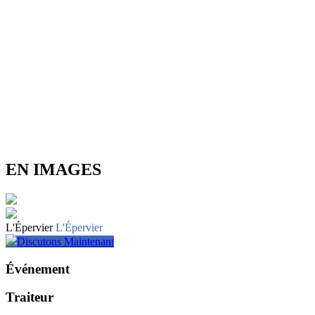
EN IMAGES
L'Épervier
L'Épervier
Discutons Maintenant
Événement
Traiteur