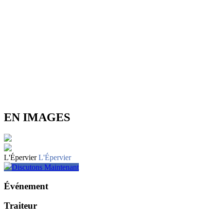
EN IMAGES
L'Épervier
L'Épervier
Discutons Maintenant
Événement
Traiteur