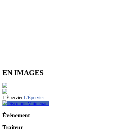
EN IMAGES
L'Épervier
L'Épervier
Discutons Maintenant
Événement
Traiteur