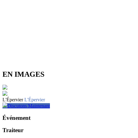
EN IMAGES
L'Épervier
L'Épervier
Discutons Maintenant
Événement
Traiteur