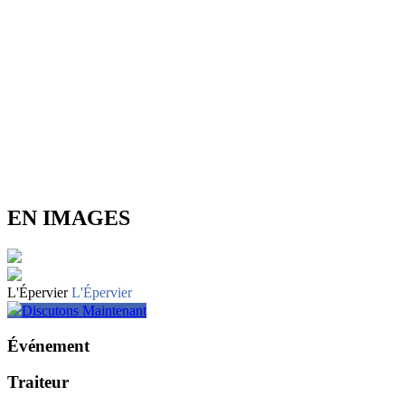
EN IMAGES
L'Épervier
L'Épervier
Discutons Maintenant
Événement
Traiteur