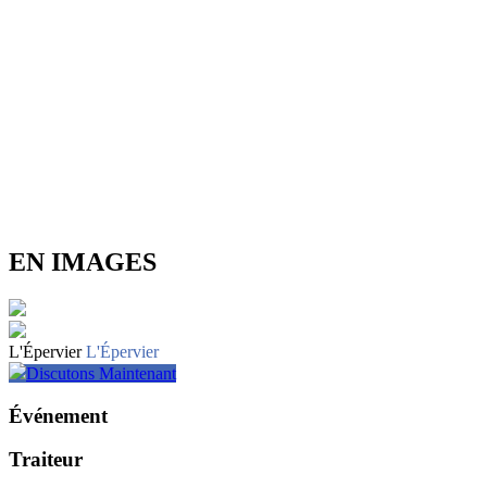
EN IMAGES
L'Épervier
L'Épervier
Discutons Maintenant
Événement
Traiteur