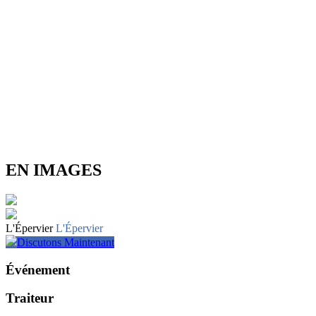
EN IMAGES
L'Épervier
L'Épervier
Discutons Maintenant
Événement
Traiteur