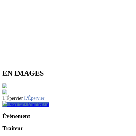
EN IMAGES
L'Épervier
L'Épervier
Discutons Maintenant
Événement
Traiteur