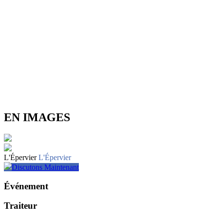
EN IMAGES
L'Épervier
L'Épervier
Discutons Maintenant
Événement
Traiteur