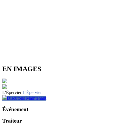
EN IMAGES
L'Épervier
L'Épervier
Discutons Maintenant
Événement
Traiteur