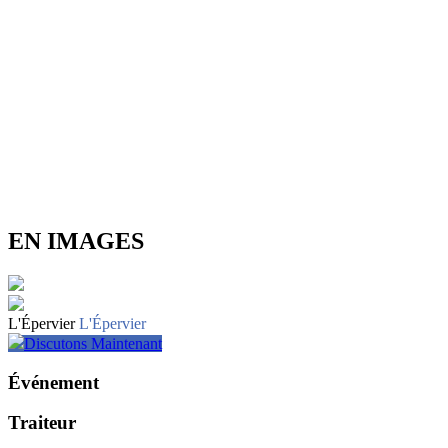
EN IMAGES
L'Épervier
L'Épervier
Discutons Maintenant
Événement
Traiteur