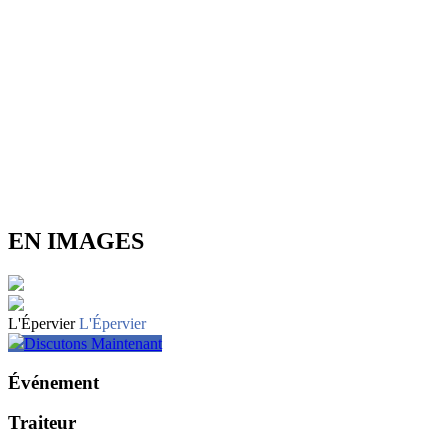
EN IMAGES
L'Épervier
L'Épervier
Discutons Maintenant
Événement
Traiteur