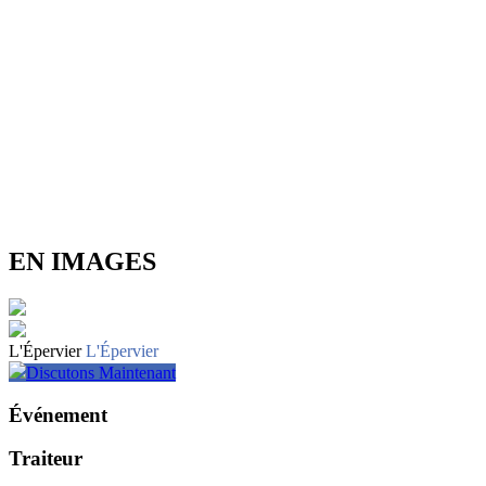
EN IMAGES
L'Épervier
L'Épervier
Discutons Maintenant
Événement
Traiteur