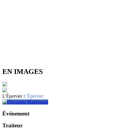
EN IMAGES
L'Épervier
L'Épervier
Discutons Maintenant
Événement
Traiteur