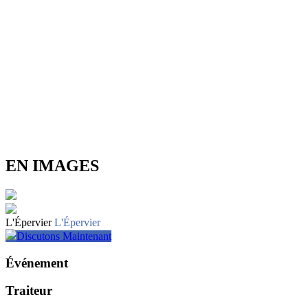
EN IMAGES
L'Épervier
L'Épervier
Discutons Maintenant
Événement
Traiteur