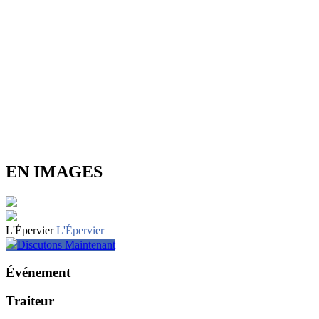
EN IMAGES
L'Épervier
L'Épervier
Discutons Maintenant
Événement
Traiteur