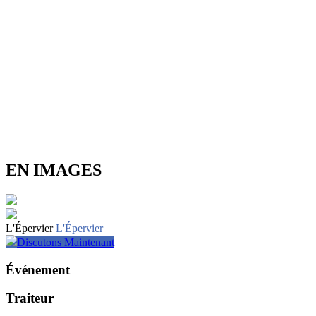
EN IMAGES
L'Épervier
L'Épervier
Discutons Maintenant
Événement
Traiteur