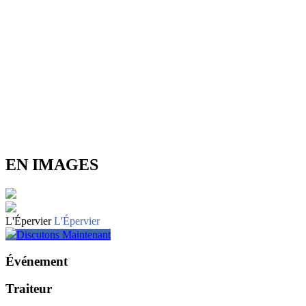
EN IMAGES
L'Épervier
L'Épervier
Discutons Maintenant
Événement
Traiteur